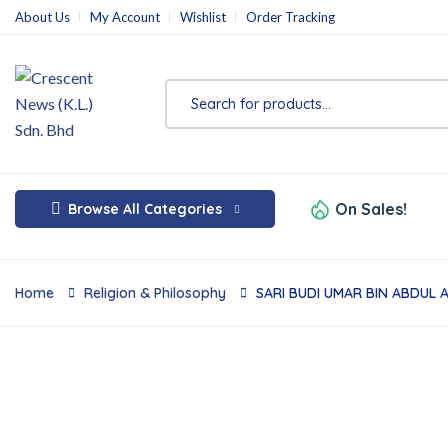
About Us
My Account
Wishlist
Order Tracking
On Sales!
Browse All Categories
Home
Religion & Philosophy
SARI BUDI UMAR BIN ABDUL AZ