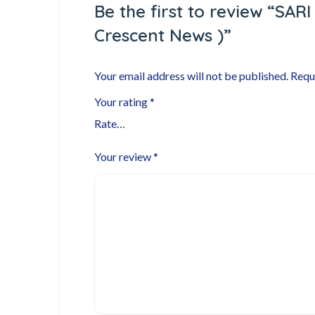
Be the first to review “SA
Crescent News )”
Your email address will not be published.
Requ
Your rating
*
Your review
*