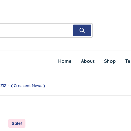
Home
About
Shop
Te
IZ – ( Crescent News )
Sale!