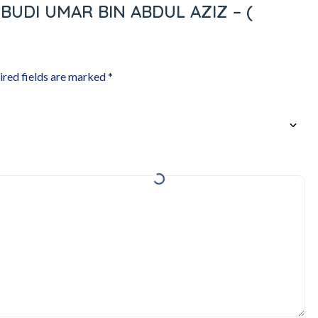
RI BUDI UMAR BIN ABDUL AZIZ – (
ired fields are marked
*