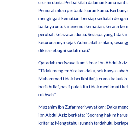
urusan dunia. Perbaikilah dalaman kamu nanti
Pemurah akan perbaiki luaran kamu. Berbany
mengingati kematian, bersiap sedialah dengan
baiknya untuk menemui kematian, kerana kema
perubah kelazatan dunia. Sesiapa yang tidak 
keturunannya sejak Adam alaihi salam, sesung
dikira sebagai sudah mati.”
Qatadah meriwayatkan: Umar ibn Abdul Aziz 
“Tidak mengembirakan daku, sekiranya saha
Muhammad tidak berikhtilaf, kerana kalaulah
berikhtilaf, pasti pula kita tidak menikmati k
rukhsah.”
Muzahim ibn Zufar meriwayatkan: Daku men
ibn Abdul Aziz berkata: “Seorang hakim harus
kriteria: Mengetahui sunnah terdahulu, berlap