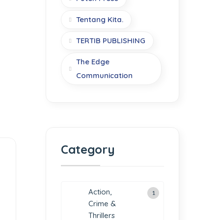
Tentang Kita.
TERTIB PUBLISHING
The Edge
Communication
Category
Action,
1
Crime &
Thrillers