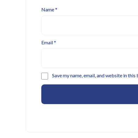
Name
*
Email
*
Save my name, email, and website in this