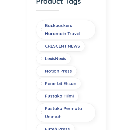
Product Tags
Backpackers
Haramain Travel
CRESCENT NEWS
LexisNexis
Notion Press
Penerbit Ehsan
Pustaka Hilmi
Pustaka Permata
Ummah
Puteh Press