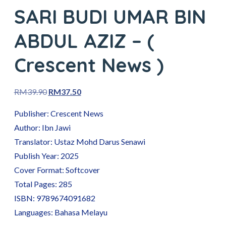
SARI BUDI UMAR BIN
ABDUL AZIZ – (
Crescent News )
RM
39.90
RM
37.50
Publisher: Crescent News
Author: Ibn Jawi
Translator: Ustaz Mohd Darus Senawi
Publish Year: 2025
Cover Format: Softcover
Total Pages: 285
ISBN: 9789674091682
Languages: Bahasa Melayu